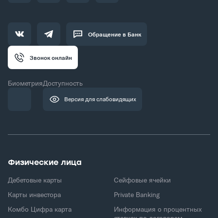
Обращение в Банк
Звонок онлайн
Биометрия
Доступность
Версия для слабовидящих
Физические лица
Дебетовые карты
Сейфовые ячейки
Карты инвестора
Private Banking
Комбо Цифра карта
Информация о процентных