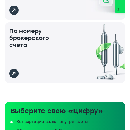
По номеру
брокерского
счета
Выберите свою «Цифру»
Конвертация валют внутри карты