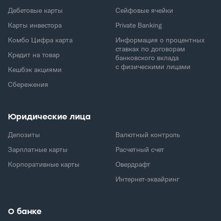
Дебетовые карты
Сейфовые ячейки
Карты инвестора
Private Banking
Комбо Цифра карта
Информация о процентных
ставках по договорам
Кредит на товар
банковского вклада
с физическими лицами
Кешбэк акциями
Сбережения
Юридические лица
Депозиты
Валютный контроль
Зарплатные карты
Расчетный счет
Корпоративные карты
Овердрафт
Интернет-эквайринг
О банке