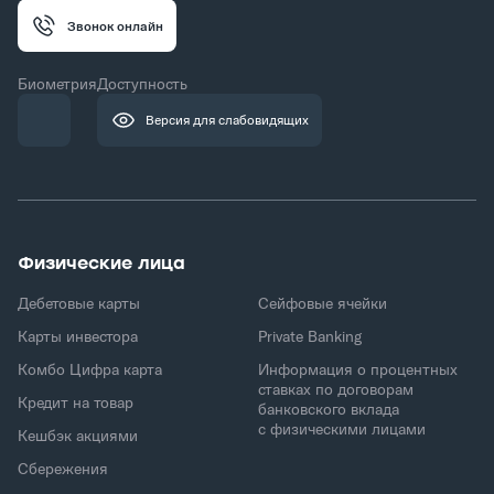
Звонок онлайн
Биометрия
Доступность
Версия для слабовидящих
Физические лица
Дебетовые карты
Сейфовые ячейки
Карты инвестора
Private Banking
Комбо Цифра карта
Информация о процентных
ставках по договорам
Кредит на товар
банковского вклада
с физическими лицами
Кешбэк акциями
Сбережения