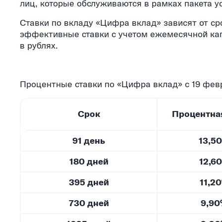
лиц, которые обслуживаются в рамках пакета усл
Ставки по вкладу «Цифра вклад» зависят от сро
эффективные ставки с учетом ежемесячной кап
в рублях.
Процентные ставки по «Цифра вклад» с 19 февр
Срок
Процентная
91 день
13,5
180 дней
12,6
395 дней
11,2
730 дней
9,9