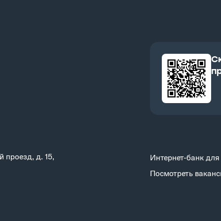
C
п
 проезд, д. 15,
Интернет-банк для
Посмотреть ваканс