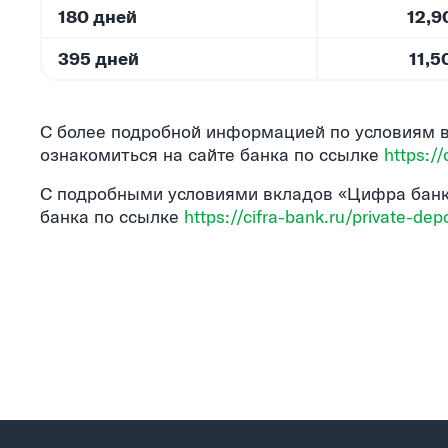
180 дней
12,9
395 дней
11,5
С более подробной информацией по условиям 
ознакомиться на сайте банка
по ссылке
https://
С подробными условиями вкладов «Цифра банк» 
банка
по ссылке
https://cifra-bank.ru/private-depo