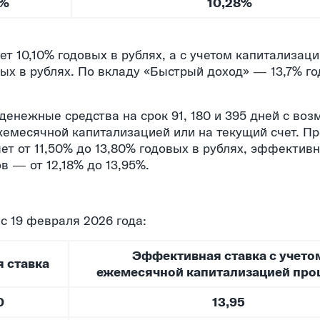
0%
10,28%
т 10,10% годовых в рублях, а с учетом капитализаци
вых в рублях. По вкладу «Быстрый доход»
—
13,7% го
енежные средства на срок 91, 180 и 395 дней с во
жемесячной капитализацией или на текущий счет. П
ет от 11,50% до 13,80% годовых в рублях, эффективн
ов
—
от 12,18% до 13,95%.
с 19 февраля 2026 года:
Эффективная ставка с учето
 ставка
ежемесячной капитализацией про
0
13,95