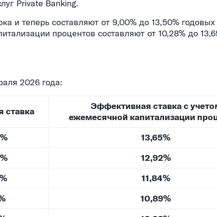
уг Private Banking.
ка и теперь составляют от 9,00% до 13,50% годовых 
итализации процентов составляют от 10,28% до 13,
аля 2026 года:
Эффективная ставка с учето
 ставка
ежемесячной капитализации про
0%
13,65%
0%
12,92%
0%
11,84%
0%
10,89%