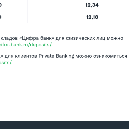
0
12,34
0
12,18
вкладов «Цифра банк» для физических лиц можно
cifra-bank.ru/deposits/
.
для клиентов Private Banking можно ознакомиться 
sits/.