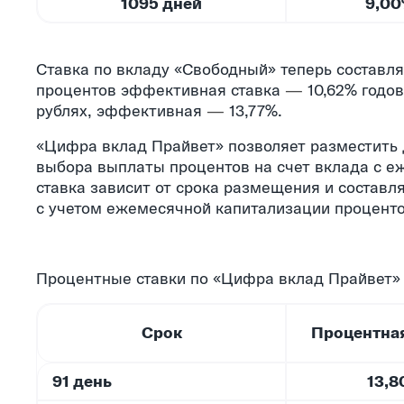
1095 дней
9,0
Ставка по вкладу «Свободный» теперь составляе
процентов эффективная ставка
—
10,62% годо
рублях, эффективная
—
13,77%.
«Цифра вклад Прайвет» позволяет разместить д
выбора выплаты процентов на счет вклада с е
ставка зависит от срока размещения и составля
с учетом ежемесячной капитализации процент
Процентные ставки по «Цифра вклад Прайвет» 
Срок
Процентная
91 день
13,8