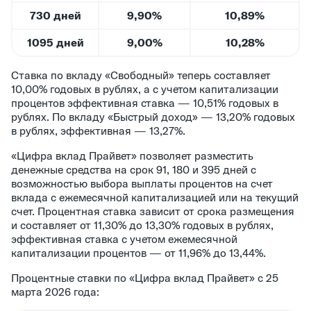
730 дней
9,90%
10,89%
1095 дней
9,00%
10,28%
Ставка по вкладу «Свободный» теперь составляет
10,00% годовых в рублях, а с учетом капитализации
процентов эффективная ставка
—
10,51% годовых в
рублях. По вкладу «Быстрый доход»
—
13,20% годовых
в рублях, эффективная
—
13,27%.
«Цифра вклад Прайвет» позволяет разместить
денежные средства на срок 91, 180 и 395 дней с
возможностью выбора выплаты процентов на счет
вклада с ежемесячной капитализацией или на текущий
счет. Процентная ставка зависит от срока размещения
и составляет от 11,30% до 13,30% годовых в рублях,
эффективная ставка с учетом ежемесячной
капитализации процентов
—
от 11,96% до 13,44%.
Процентные ставки по «Цифра вклад Прайвет» с 25
марта 2026 года: