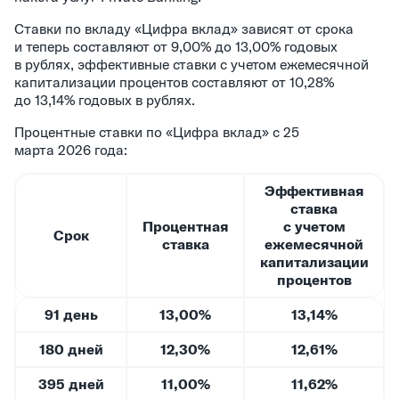
Ставки по вкладу «Цифра вклад» зависят от срока
и теперь составляют от 9,00% до 13,00% годовых
в рублях, эффективные ставки с учетом ежемесячной
капитализации процентов составляют от 10,28%
до 13,14% годовых в рублях.
Процентные ставки по «Цифра вклад» с 25
марта 2026 года:
Эффективная
ставка
Процентная
с учетом
Срок
ставка
ежемесячной
капитализации
процентов
91 день
13,00%
13,14%
180 дней
12,30%
12,61%
395 дней
11,00%
11,62%