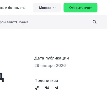
сы и банкоматы
Москва
Открыть счёт
рсы валют
О банке
Дата публикации
29 января 2026
д
Поделиться