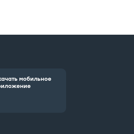
качать мобильное
риложение