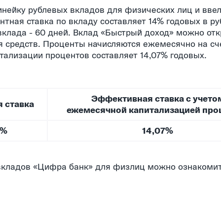
инейку рублевых вкладов для физических лиц и ввел
тная ставка по вкладу составляет 14% годовых в ру
вклада - 60 дней. Вклад «Быстрый доход» можно отк
я средств. Проценты начисляются ежемесячно на сч
тализации процентов составляет 14,07% годовых.
Эффективная ставка с учето
 ставка
ежемесячной капитализацией про
0%
14,07%
вкладов «Цифра банк» для физлиц можно ознакоми