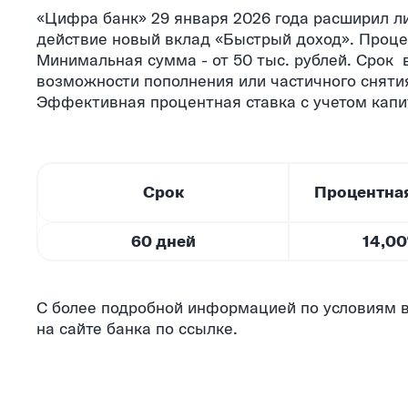
«Цифра банк» 29 января 2026 года расширил л
действие новый вклад «Быстрый доход». Процен
Минимальная сумма - от 50 тыс. рублей. Срок 
возможности пополнения или частичного сняти
Эффективная процентная ставка с учетом капи
Срок
Процентная
60 дней
14,0
С более подробной информацией по условиям 
на сайте банка
по ссылке
.