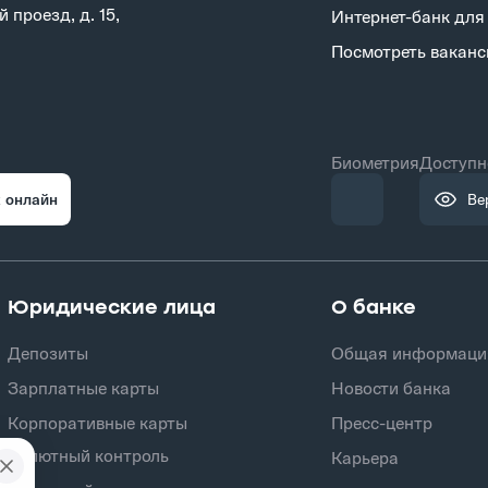
 проезд, д. 15,
Интернет-банк для
Посмотреть ваканс
Биометрия
Доступн
 онлайн
Ве
Юридические лица
О банке
Депозиты
Общая информаци
Зарплатные карты
Новости банка
Корпоративные карты
Пресс-центр
Валютный контроль
Карьера