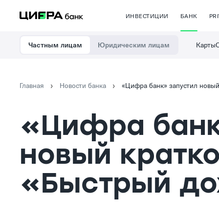
ИНВЕСТИЦИИ
БАНК
PR
Карты
Частным лицам
Юридическим лицам
Главная
Новости банка
«Цифра банк» запустил новый
«Цифра банк
новый кратк
«Быстрый до