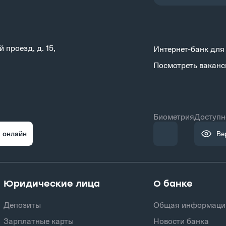
 проезд, д. 15,
Интернет-банк для
Посмотреть ваканс
Биометрия
Доступн
 онлайн
Ве
Юридические лица
О банке
Депозиты
Общая информаци
Зарплатные карты
Новости банка