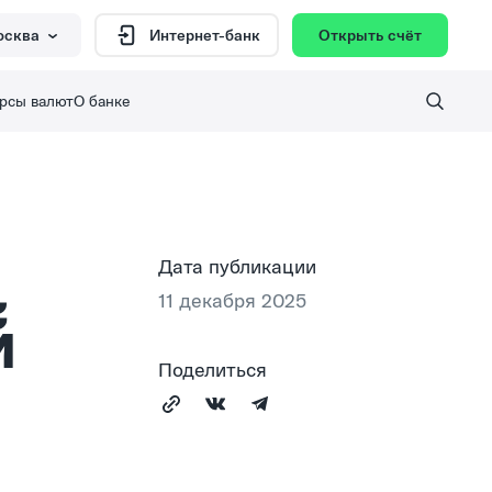
осква
Открыть счёт
Интернет-банк
рсы валют
О банке
Дата публикации
11 декабря 2025
̆
Поделиться