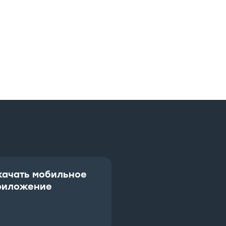
качать мобильное
риложение