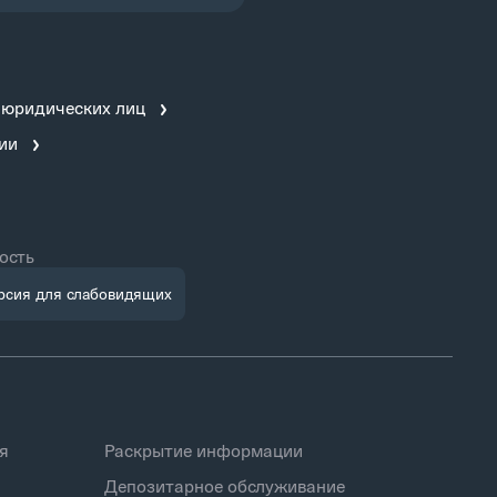
 юридических лиц
ии
ость
рсия для слабовидящих
я
Раскрытие информации
Депозитарное обслуживание