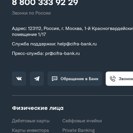
8 800 333 92 29
Звонки по России
Адрес: 123112, Россия, г. Москва, 1-й Красногвардейский
помещение 1/17
Служба поддержки: help@cifra-bank.ru
Пресс-служба: pr@cifra-bank.ru
Обращение в Банк
Звонок
Физические лица
Дебетовые карты
Сейфовые ячейки
Карты инвестора
Private Banking