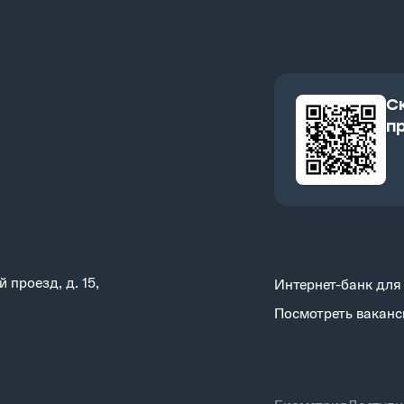
C
п
 проезд, д. 15,
Интернет-банк для
Посмотреть ваканс