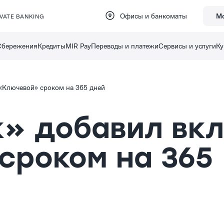
Офисы и банкоматы
М
IVATE BANKING
Сбережения
Кредиты
MIR Pay
Переводы и платежи
Сервисы и услуги
Ку
«Ключевой» сроком на 365 дней
» добавил вк
сроком на 365