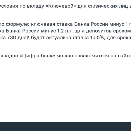
условия по вкладу «Ключевой» для физических лиц в
о формуле: ключевая ставка Банка России минус 1 п
а Банка России минус 1,2 п.п. для депозитов сроком
ка 730 дней будет актуальна ставка 15,5%, для срок
вкладов «Цифра банк» можно ознакомиться на сайт