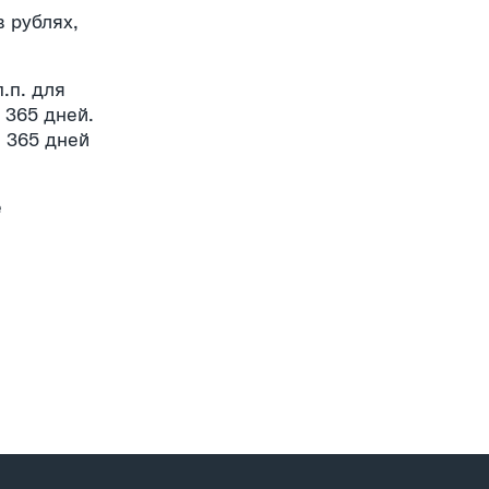
 рублях,
.п. для
 365 дней.
а 365 дней
е