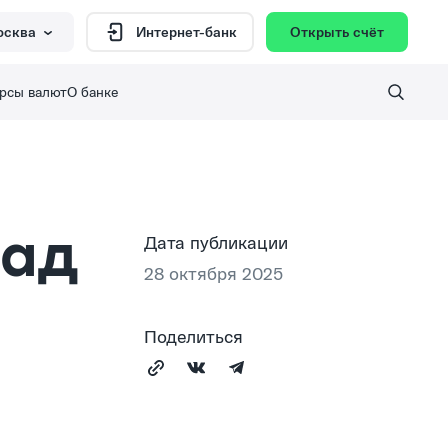
осква
Открыть счёт
Интернет-банк
рсы валют
О банке
лад
Дата публикации
28 октября 2025
Поделиться