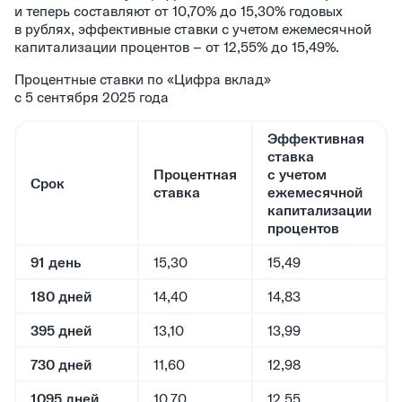
и теперь составляют от 10,70% до 15,30% годовых
в рублях, эффективные ставки с учетом ежемесячной
капитализации процентов – от 12,55% до 15,49%.
Процентные ставки по «Цифра вклад»
с 5 сентября 2025 года
Эффективная
ставка
Процентная
с учетом
Срок
ставка
ежемесячной
капитализации
процентов
91 день
15,30
15,49
180 дней
14,40
14,83
395 дней
13,10
13,99
730 дней
11,60
12,98
1095 дней
10,70
12,55