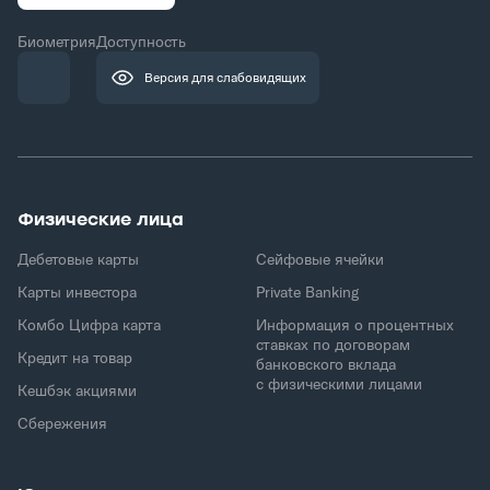
Биометрия
Доступность
Версия для слабовидящих
Физические лица
Дебетовые карты
Сейфовые ячейки
Карты инвестора
Private Banking
Комбо Цифра карта
Информация о процентных
ставках по договорам
Кредит на товар
банковского вклада
с физическими лицами
Кешбэк акциями
Сбережения