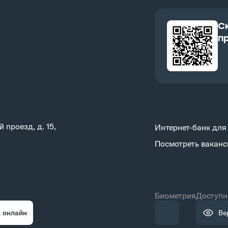
C
п
 проезд, д. 15,
Интернет-банк для
Посмотреть ваканс
Биометрия
Доступн
 онлайн
Ве