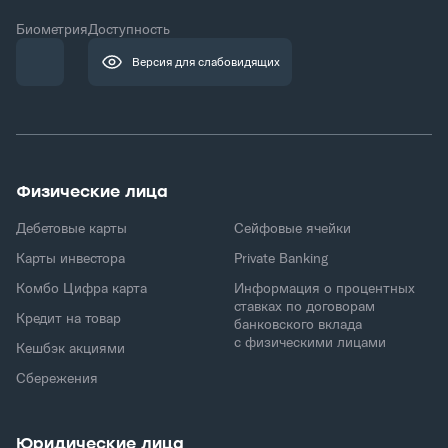
Биометрия
Доступность
Версия для слабовидящих
Физические лица
Дебетовые карты
Сейфовые ячейки
Карты инвестора
Private Banking
Комбо Цифра карта
Информация о процентных
ставках по договорам
Кредит на товар
банковского вклада
с физическими лицами
Кешбэк акциями
Сбережения
Юридические лица