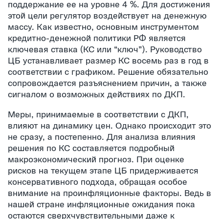
поддержание ее на уровне 4 %. Для достижения
этой цели регулятор воздействует на денежную
массу. Как известно, основным инструментом
кредитно-денежной политики РФ является
ключевая ставка (КС или “ключ”). Руководство
ЦБ устанавливает размер КС восемь раз в год в
соответствии с графиком. Решение обязательно
сопровождается разъяснением причин, а также
сигналом о возможных действиях по ДКП.
Меры, принимаемые в соответствии с ДКП,
влияют на динамику цен. Однако происходит это
не сразу, а постепенно. Для анализа влияния
решения по КС составляется подробный
макроэкономический прогноз. При оценке
рисков на текущем этапе ЦБ придерживается
консервативного подхода, обращая особое
внимание на проинфляционные факторы. Ведь в
нашей стране инфляционные ожидания пока
остаются сверхчувствительными даже к