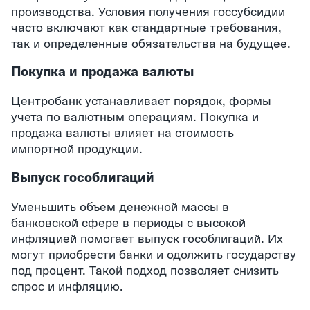
производства. Условия получения госсубсидии
часто включают как стандартные требования,
так и определенные обязательства на будущее.
Покупка и продажа валюты
Центробанк устанавливает порядок, формы
учета по валютным операциям. Покупка и
продажа валюты влияет на стоимость
импортной продукции.
Выпуск гособлигаций
Уменьшить объем денежной массы в
банковской сфере в периоды с высокой
инфляцией помогает выпуск гособлигаций. Их
могут приобрести банки и одолжить государству
под процент. Такой подход позволяет снизить
спрос и инфляцию.