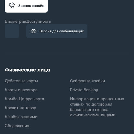
Звонок онлайн
Биометрия
Доступность
Версия для слабовидящих
Физические лица
Дебетовые карты
Сейфовые ячейки
Карты инвестора
Private Banking
Комбо Цифра карта
Информация о процентных
ставках по договорам
Кредит на товар
банковского вклада
с физическими лицами
Кешбэк акциями
Сбережения