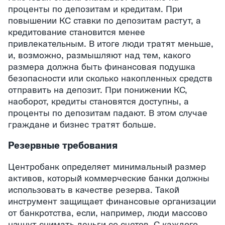
проценты по депозитам и кредитам. При
повышении КС ставки по депозитам растут, а
кредитование становится менее
привлекательным. В итоге люди тратят меньше,
и, возможно, размышляют над тем, какого
размера должна быть финансовая подушка
безопасности или сколько накопленных средств
отправить на депозит. При понижении КС,
наоборот, кредиты становятся доступны, а
проценты по депозитам падают. В этом случае
граждане и бизнес тратят больше.
Резервные требования
Центробанк определяет минимальный размер
активов, который коммерческие банки должны
использовать в качестве резерва. Такой
инструмент защищает финансовые организации
от банкротства, если, например, люди массово
начнут снимать деньги со счетов. С каждого